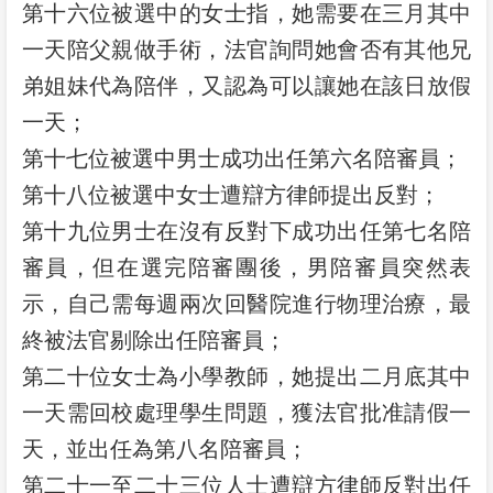
第十六位被選中的女士指，她需要在三月其中
一天陪父親做手術，法官詢問她會否有其他兄
弟姐妹代為陪伴，又認為可以讓她在該日放假
一天；
第十七位被選中男士成功出任第六名陪審員；
第十八位被選中女士遭辯方律師提出反對；
第十九位男士在沒有反對下成功出任第七名陪
審員，但在選完陪審團後，男陪審員突然表
示，自己需每週兩次回醫院進行物理治療，最
終被法官剔除出任陪審員；
第二十位女士為小學教師，她提出二月底其中
一天需回校處理學生問題，獲法官批准請假一
天，並出任為第八名陪審員；
第二十一至二十三位人士遭辯方律師反對出任