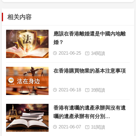
相关内容
應該在香港離婚還是中國內地離
婚？
2021-06-25
34閱讀


在香港購買物業的基本注意事項
2021-06-18
39閱讀


香港有遺囑的遺產承辦與沒有遺
囑的遺產承辦有何分別…
2021-06-07
31閱讀

