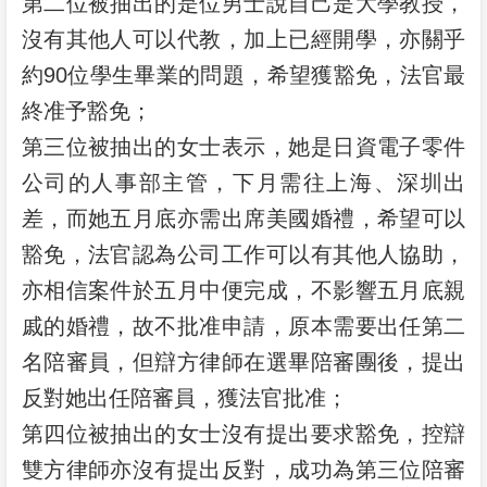
第二位被抽出的是位男士說自己是大學教授，
沒有其他人可以代教，加上已經開學，亦關乎
約90位學生畢業的問題，希望獲豁免，法官最
終准予豁免；
第三位被抽出的女士表示，她是日資電子零件
公司的人事部主管，下月需往上海、深圳出
差，而她五月底亦需出席美國婚禮，希望可以
豁免，法官認為公司工作可以有其他人協助，
亦相信案件於五月中便完成，不影響五月底親
戚的婚禮，故不批准申請，原本需要出任第二
名陪審員，但辯方律師在選畢陪審團後，提出
反對她出任陪審員，獲法官批准；
第四位被抽出的女士沒有提出要求豁免，控辯
雙方律師亦沒有提出反對，成功為第三位陪審