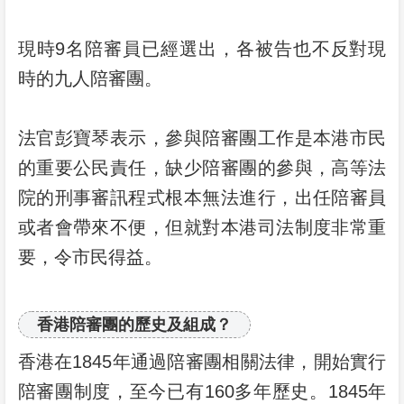
現時9名陪審員已經選出，各被告也不反對現
時的九人陪審團。
法官彭寶琴表示，參與陪審團工作是本港市民
的重要公民責任，缺少陪審團的參與，高等法
院的刑事審訊程式根本無法進行，出任陪審員
或者會帶來不便，但就對本港司法制度非常重
要，令市民得益。
香港陪審團的歷史及組成？
香港在1845年通過陪審團相關法律，開始實行
陪審團制度，至今已有160多年歷史。1845年