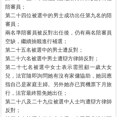
陪審員；
第二十四位被選中的男士成功出任第九名的陪
審員；
兩名準陪審員被反對出任後，仍有兩名陪審員
空缺，繼續抽籤進行補選；
第二十五名被選中的男士遭反對；
第二十六名被選中男士遭辯方律師反對；
第二十七名被選中女士表示需照顧一歲大女
兒，法官隨即詢問她有沒有家傭協助，她回應
指自己是家庭主婦。另外她亦已買機票下月旅
行，法官最終豁免她出任；
第二十八及二十九位被選中人士均遭辯方律師
反對；