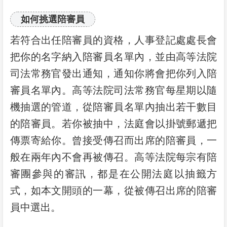
如何挑選陪審員
若符合出任陪審員的資格，人事登記處處長會
把你的名字納入陪審員名單內，並由高等法院
司法常務官發出通知，通知你將會把你列入陪
審員名單內。高等法院司法常務官每星期以隨
機抽選的管道，從陪審員名單內抽出若干數目
的陪審員。若你被抽中，法庭會以掛號郵遞把
傳票寄給你。曾接受傳召而出席的陪審員，一
般在兩年內不會再被傳召。高等法院每宗有陪
審團參與的審訊，都是在公開法庭以抽籤方
式，如本文開頭的一幕，從被傳召出席的陪審
員中選出。