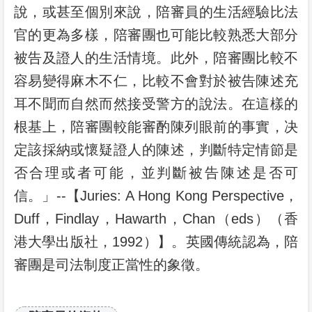
說，或甚至個別來說，陪審員的生活經驗比法
官的更為多樣，陪審團也可能比較熟悉大部分
被告及證人的生活情境。此外，陪審團比較不
容易變得麻木不仁，比較不會對於被告陳述充
耳不聞而自然而然接受警方的說法。在這樣的
根基上，陪審團較能審酌陳列眼前的事實，决
定該採納或懷疑證人的陳述，判斷特定情節是
否合理或者可能，並判斷被告陳述是否可
信。」--【Juries: A Hong Kong Perspective，
Duff，Findlay，Hawarth，Chan（eds）（香
港大學出版社，1992）】。英國傳統認為，陪
審團是司法制度正當性的象徵。