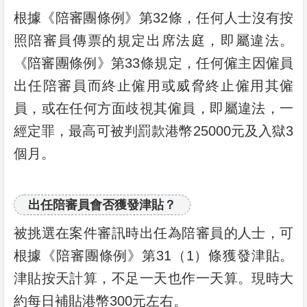
根據《陪審團條例》第32條，任何人士沒有按
照陪審員傳票的規定出席法庭，即屬違法。
《陪審團條例》第33條規定，任何僱主因僱員
出任陪審員而終止僱用或威脅終止僱用其僱
員，或在任何方面歧視其僱員，即屬違法，一
經定罪，最高可被判罰款港幣25000元及入獄3
個月。
出任陪審員會否獲發津貼？
被挑選在案件審訊時出任為陪審員的人士，可
根據《陪審團條例》第31（1）條獲發津貼。
津貼按天計算，不足一天也作一天算。現時大
約每日補貼港幣300元左右。