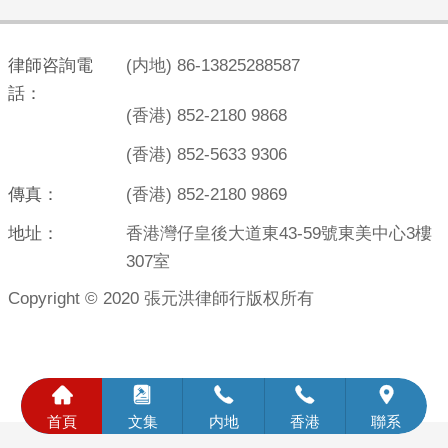
律師咨詢電
(内地) 86-13825288587
話：
(香港) 852-2180 9868
(香港) 852-5633 9306
傳真：
(香港) 852-2180 9869
地址：
香港灣仔皇後大道東43-59號東美中心3樓
307室
Copyright © 2020 張元洪律師行版权所有





首頁
文集
内地
香港
聯系