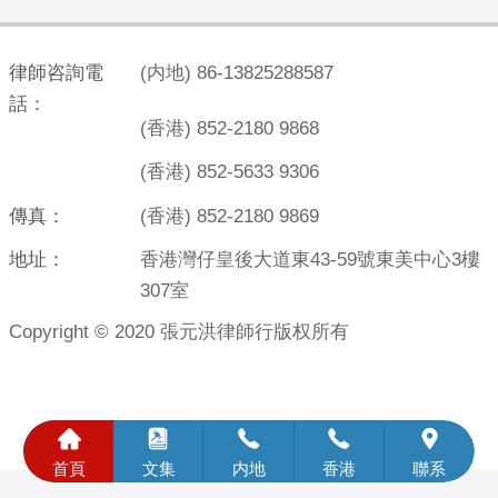
律師咨詢電
(内地) 86-13825288587
話：
(香港) 852-2180 9868
(香港) 852-5633 9306
傳真：
(香港) 852-2180 9869
地址：
香港灣仔皇後大道東43-59號東美中心3樓
307室
Copyright © 2020 張元洪律師行版权所有





首頁
文集
内地
香港
聯系