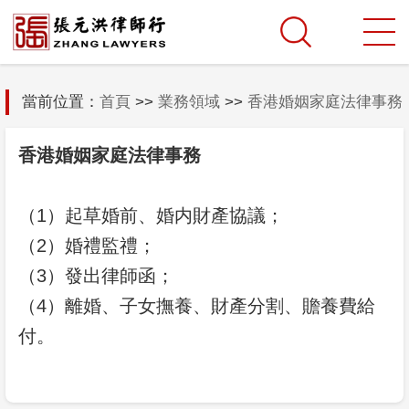
當前位置：
首頁
>>
業務領域
>>
香港婚姻家庭法律事務
香港婚姻家庭法律事務
（1）起草婚前、婚内財產協議；
（2）婚禮監禮；
（3）發出律師函；
（4）離婚、子女撫養、財產分割、贍養費給
付。