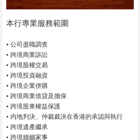
本行專業服務範圍
• 公司盡職調查
• 跨境商業訴訟
• 跨境股權交易
• 跨境投資融資
• 跨境企業併購
• 跨境商業借貸及擔保
• 跨境股東權益保護
• 内地判決、仲裁裁決在香港的承認與執行
• 跨境遺產繼承
• 跨境婚姻家事