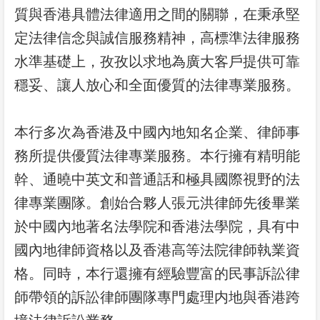
質與香港具體法律適用之間的關聯，在秉承堅
定法律信念與誠信服務精神，高標準法律服務
水準基礎上，孜孜以求地為廣大客戶提供可靠
穩妥、讓人放心和全面優質的法律專業服務。
本行多次為香港及中國內地知名企業、律師事
務所提供優質法律專業服務。本行擁有精明能
幹、通曉中英文和普通話和極具國際視野的法
律專業團隊。創始合夥人張元洪律師先後畢業
於中國內地著名法學院和香港法學院，具有中
國內地律師資格以及香港高等法院律師執業資
格。同時，本行還擁有經驗豐富的民事訴訟律
師帶領的訴訟律師團隊專門處理内地與香港跨