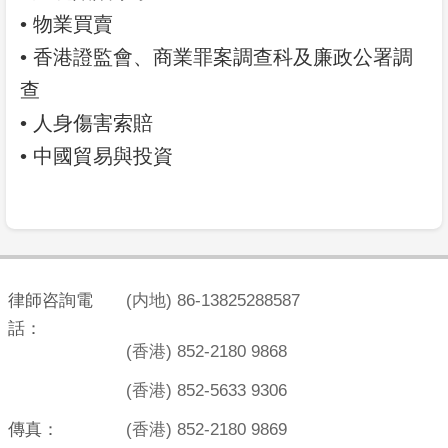
• 物業買賣
• 香港證監會、商業罪案調查科及廉政公署調
查
• 人身傷害索賠
• 中國貿易與投資
律師咨詢電
(内地) 86-13825288587
話：
(香港) 852-2180 9868
(香港) 852-5633 9306
傳真：
(香港) 852-2180 9869