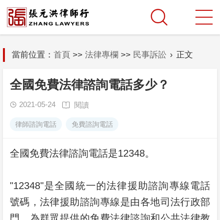
當前位置：
首頁
>>
法律專欄
>>
民事訴訟
›
正文
全國免費法律諮詢電話多少？
2021-05-24
閱讀


律師諮詢電話
免費諮詢電話
全國免費法律諮詢電話是12348。
"12348"是全國統一的法律援助諮詢專線電話
號碼，法律援助諮詢專線是由各地司法行政部
門，為群眾提供的免費法律諮詢和公共法律教