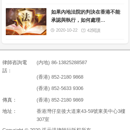
如果內地法院的判決在香港不能
承認與執行，如何處理…
2020-10-22
42閱讀


律師咨詢電
(内地) 86-13825288587
話：
(香港) 852-2180 9868
(香港) 852-5633 9306
傳真：
(香港) 852-2180 9869
地址：
香港灣仔皇後大道東43-59號東美中心3樓
307室