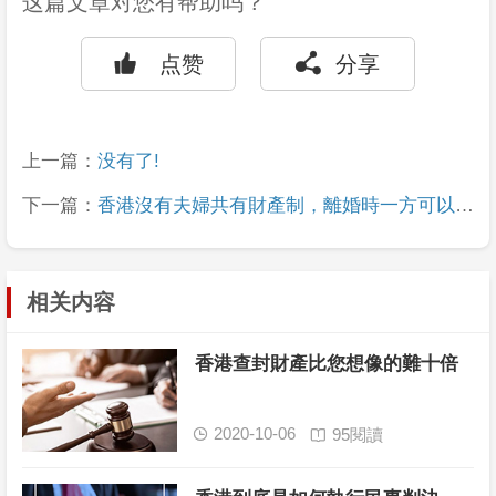
这篇文章对您有帮助吗？


点赞
分享
上一篇：
没有了!
下一篇：
香港沒有夫婦共有財產制，離婚時一方可以分
得一半財產嗎?
相关内容
香港查封財產比您想像的難十倍
2020-10-06
95閱讀

