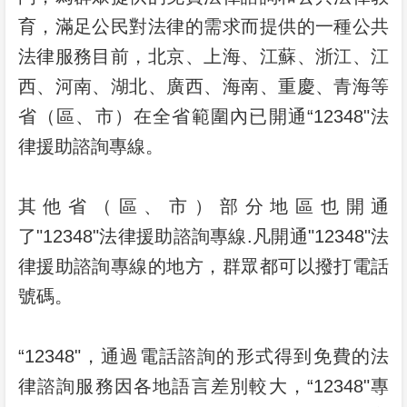
育，滿足公民對法律的需求而提供的一種公共
法律服務目前，北京、上海、江蘇、浙江、江
西、河南、湖北、廣西、海南、重慶、青海等
省（區、市）在全省範圍內已開通“12348"法
律援助諮詢專線。
其他省（區、市）部分地區也開通
了"12348"法律援助諮詢專線.凡開通"12348"法
律援助諮詢專線的地方，群眾都可以撥打電話
號碼。
“12348"，通過電話諮詢的形式得到免費的法
律諮詢服務因各地語言差別較大，“12348"專