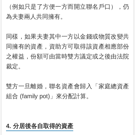
（例如只是了方便一方而開立聯名戶口），仍
為夫妻兩人共同擁有。
同樣，如果夫妻其中一方以金錢或物質改變共
同擁有的資產，資助方可取得該資產相應部份
之權益，份額可由當時雙方議定或之後由法院
裁定。
雙方一旦離婚，聯名資產會歸入「家庭總資產
組合 (family pot)」來分配計算。
4. 分居後各自取得的資產