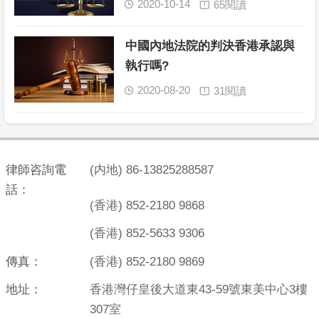
2020-10-14
65閱讀


中國內地法院的判決香港承認與
執行嗎?
2020-08-20
31閱讀


律師咨詢電
(内地) 86-13825288587
話：
(香港) 852-2180 9868
(香港) 852-5633 9306
傳真：
(香港) 852-2180 9869
地址：
香港灣仔皇後大道東43-59號東美中心3樓
307室