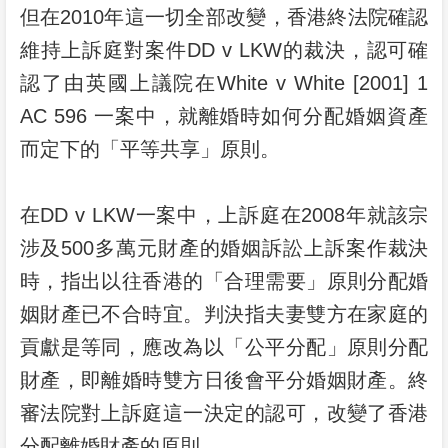
但在2010年這一切全部改變，香港終法院確認
維持上訴庭對案件DD v LKW的裁決，認可確
認了由英國上議院在White v White [2001] 1
AC 596 一案中，就離婚時如何分配婚姻資產
而定下的「平等共享」原則。
在DD v LKW一案中，上訴庭在2008年就該宗
涉及500多萬元財產的婚姻訴訟上訴案作裁決
時，指出以往香港的「合理需要」原則分配婚
姻財產已不合時宜。判決指夫妻雙方在家庭的
貢獻是等同，應改為以「公平分配」原則分配
財產，即離婚時雙方日後會平分婚姻財產。終
審法院對上訴庭這一決定的認可，改變了香港
分配離婚財產的原則。