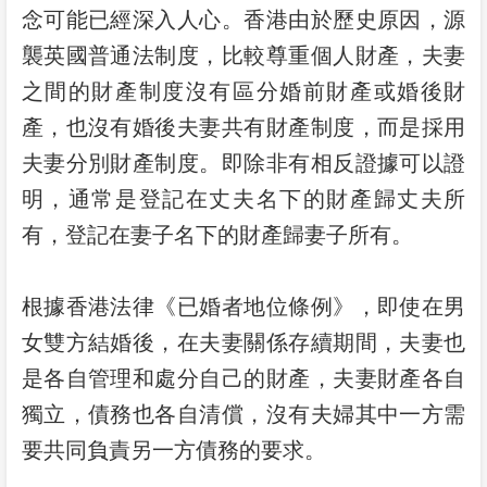
念可能已經深入人心。香港由於歷史原因，源
襲英國普通法制度，比較尊重個人財產，夫妻
之間的財產制度沒有區分婚前財產或婚後財
產，也沒有婚後夫妻共有財產制度，而是採用
夫妻分別財產制度。即除非有相反證據可以證
明，通常是登記在丈夫名下的財產歸丈夫所
有，登記在妻子名下的財產歸妻子所有。
根據香港法律《已婚者地位條例》，即使在男
女雙方結婚後，在夫妻關係存續期間，夫妻也
是各自管理和處分自己的財產，夫妻財產各自
獨立，債務也各自清償，沒有夫婦其中一方需
要共同負責另一方債務的要求。