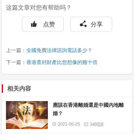
这篇文章对您有帮助吗？


点赞
分享
上一篇：
全國免費法律諮詢電話多少？
下一篇：
香港查封財產比您想像的難十倍
相关内容
應該在香港離婚還是中國內地離
婚？
2021-06-25
34閱讀

