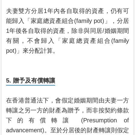
夫妻雙方分居1年內各自取得的資產，仍有可
能歸入「家庭總資產組合(family pot)」，分居
1年後各自取得的資產，除非與同居/婚姻期間
有關，不會歸入「家庭總資產組合(family
pot)」來分配計算。
5. 贈予及有償轉讓
在香港普通法下，會假定婚姻期間由夫妻一方
轉讓之另一方的財產為贈予，而非按契約條款
下的有償轉讓 (Presumption of
advancement)。至於分居後的財產轉讓則假定