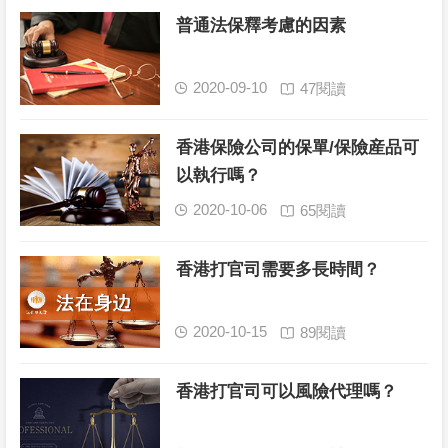
普通法保釋考慮的因素
2020-09-10
47閱讀


香港保險公司的保單/保險産品可
以執行嗎？
2020-10-06
65閱讀


香港打官司需要多長時間？
2020-10-15
89閱讀


香港打官司可以風險代理嗎？