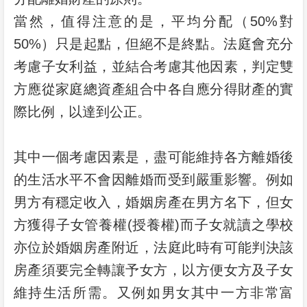
當然，值得注意的是，平均分配（50%對
50%）只是起點，但絕不是終點。法庭會充分
考慮子女利益，並結合考慮其他因素，判定雙
方應從家庭總資產組合中各自應分得財產的實
際比例，以達到公正。
其中一個考慮因素是，盡可能維持各方離婚後
的生活水平不會因離婚而受到嚴重影響。例如
男方有穩定收入，婚姻房產在男方名下，但女
方獲得子女管養權(授養權)而子女就讀之學校
亦位於婚姻房產附近，法庭此時有可能判決該
房產須要完全轉讓予女方，以方便女方及子女
維持生活所需。又例如男女其中一方非常富