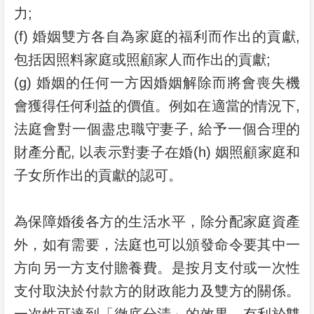
力;
(f) 婚姻雙方各自為家庭的福利而作出的貢獻,
包括因照料家庭或照顧家人而作出的貢獻;
(g) 婚姻的任何一方因婚姻解除而將會喪失機
會獲得任何利益的價值。例如在適當的情況下,
法庭會對一個盡忠職守妻子, 給予一個合理的
財產分配, 以表示對妻子在婚(h) 姻照顧家庭和
子女所作出的貢獻的認可。
為保障婚後各方的生活水平，除分配家庭資產
外，如有需要，法庭也可以頒發命令要其中一
方向另一方支付贍養費。是按月支付或一次性
支付取決於付款方的財政能力及雙方的關係。