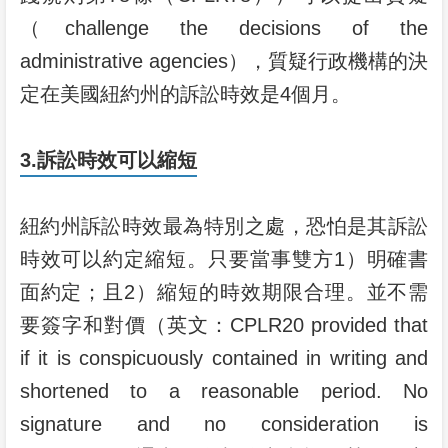
（challenge the decisions of the
administrative agencies），質疑行政機構的決
定在美國紐約州的訴訟時效是4個月。
3.訴訟時效可以縮短
紐約州訴訟時效最為特別之處，恐怕是其訴訟
時效可以約定縮短。只要當事雙方1）明確書
面約定；且2）縮短的時效期限合理。並不需
要簽字和對價（英文：CPLR20 provided that
if it is conspicuously contained in writing and
shortened to a reasonable period. No
signature and no consideration is