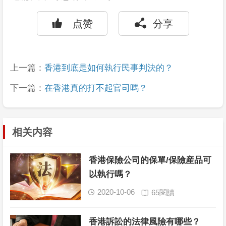


点赞
分享
上一篇：
香港到底是如何執行民事判決的？
下一篇：
在香港真的打不起官司嗎？
相关内容
香港保險公司的保單/保險産品可
以執行嗎？
2020-10-06
65閱讀


香港訴訟的法律風險有哪些？