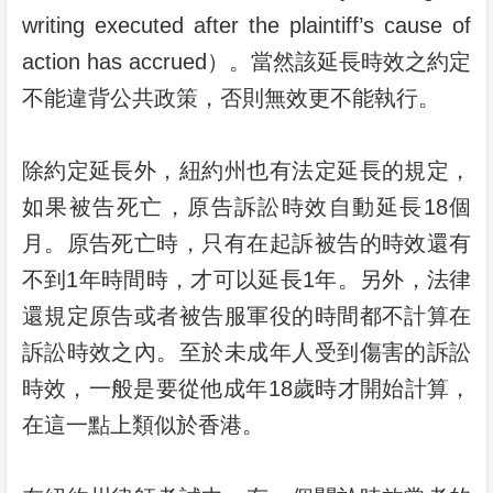
writing executed after the plaintiff’s cause of
action has accrued）。當然該延長時效之約定
不能違背公共政策，否則無效更不能執行。
除約定延長外，紐約州也有法定延長的規定，
如果被告死亡，原告訴訟時效自動延長18個
月。原告死亡時，只有在起訴被告的時效還有
不到1年時間時，才可以延長1年。另外，法律
還規定原告或者被告服軍役的時間都不計算在
訴訟時效之內。至於未成年人受到傷害的訴訟
時效，一般是要從他成年18歲時才開始計算，
在這一點上類似於香港。