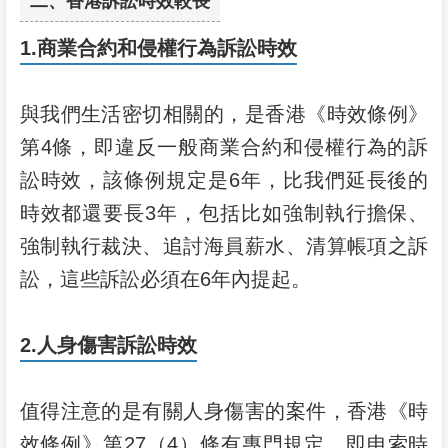
二、香港訴訟時效較長
1.商業合約和侵權行為訴訟時效
與我們生活密切相關的，是香港《時效條例》
第4條，即違反一般商業合約和侵權行為的訴
訟時效，該條例規定是6年，比我們延長後的
時效都還要長3年，包括比如強制執行擔保、
強制執行裁決、追討海員薪水、清算帳項之訴
訟，這些訴訟必須在6年內提起。
2.人身傷害訴訟時效
值得注意的是有關人身傷害的案件，香港《時
效條例》第27（4）條有專門規定，即申索時