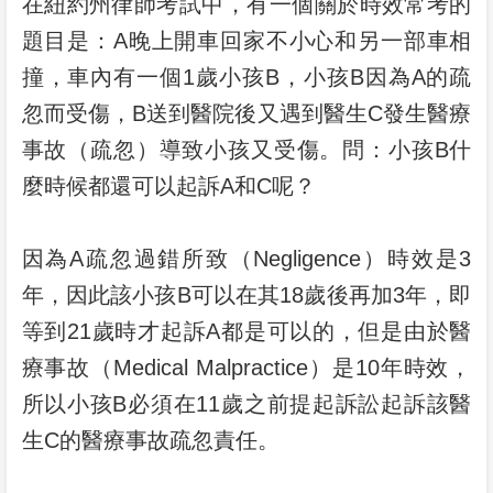
在紐約州律師考試中，有一個關於時效常考的
題目是：A晚上開車回家不小心和另一部車相
撞，車內有一個1歲小孩B，小孩B因為A的疏
忽而受傷，B送到醫院後又遇到醫生C發生醫療
事故（疏忽）導致小孩又受傷。問：小孩B什
麼時候都還可以起訴A和C呢？
因為A疏忽過錯所致（Negligence）時效是3
年，因此該小孩B可以在其18歲後再加3年，即
等到21歲時才起訴A都是可以的，但是由於醫
療事故（Medical Malpractice）是10年時效，
所以小孩B必須在11歲之前提起訴訟起訴該醫
生C的醫療事故疏忽責任。