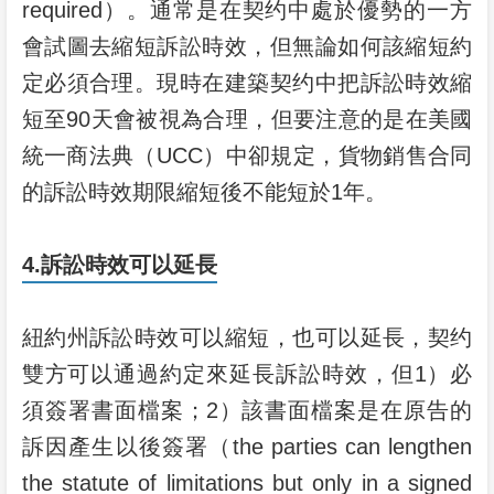
required）。通常是在契约中處於優勢的一方
會試圖去縮短訴訟時效，但無論如何該縮短約
定必須合理。現時在建築契约中把訴訟時效縮
短至90天會被視為合理，但要注意的是在美國
統一商法典（UCC）中卻規定，貨物銷售合同
的訴訟時效期限縮短後不能短於1年。
4.訴訟時效可以延長
紐約州訴訟時效可以縮短，也可以延長，契约
雙方可以通過約定來延長訴訟時效，但1）必
須簽署書面檔案；2）該書面檔案是在原告的
訴因產生以後簽署（the parties can lengthen
the statute of limitations but only in a signed