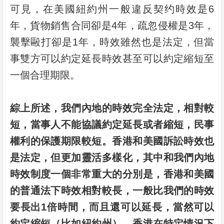
可見，在美國紐約州一般違反契约時效是6
年，貨物銷售合同卻是4年，疏忽侵權是3年，
襲擊毆打卻是1年，時效雖然也是法定，但當
事雙方可以約定延長時效甚至可以約定縮短至
一個合理期限。
綜上所述，我們內地的時效完全法定，相對較
短，當事人不能協議約定延長或者縮短，民事
權利的保護期限較短。香港和美國訴訟時效也
是法定，但更加靈活多樣化，其中和我們內地
時效制度一個非常重大的分別是，香港和美國
的普通法下時效相對較長，一般比我們的時效
要長出1倍時間，而且還可以延長，當然可以
約定縮短（比如紐約州）。香港在特定情況下