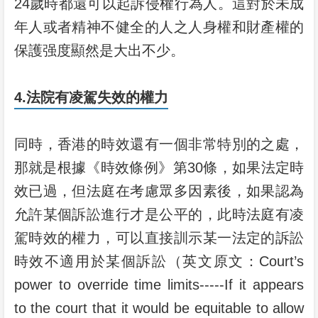
24歲時都還可以起訴侵權行為人。這對於未成
年人或者精神不健全的人之人身權和財產權的
保護强度顯然是大出不少。
4.法院有凌駕失效的權力
同時，香港的時效還有一個非常特別的之處，
那就是根據《時效條例》第30條，如果法定時
效已過，但法庭在考慮眾多因素後，如果認為
允許某個訴訟進行才是公平的，此時法庭有凌
駕時效的權力，可以直接訓示某一法定的訴訟
時效不適用於某個訴訟（英文原文：Court’s
power to override time limits-----If it appears
to the court that it would be equitable to allow