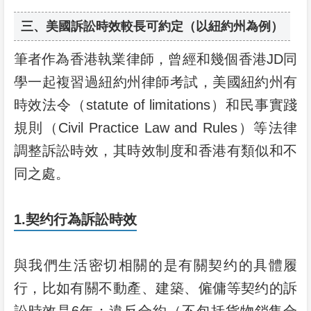
三、美國訴訟時效較長可約定（以紐約州為例）
筆者作為香港執業律師，曾經和幾個香港JD同
學一起複習過紐約州律師考試，美國紐約州有
時效法令（statute of limitations）和民事實踐
規則（Civil Practice Law and Rules）等法律
調整訴訟時效，其時效制度和香港有類似和不
同之處。
1.契约行為訴訟時效
與我們生活密切相關的是有關契约的具體履
行，比如有關不動產、建築、僱傭等契约的訴