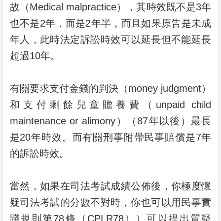
故（Medical malpractice），其時效既不是3年
也不是2年，而是2年半，而且如果原告是未成
年人，此時法定訴訟時效可以延長但不能延長
超過10年。
有關要求支付金錢的判決（money judgment）
和支付剩餘兒童贍養費（unpaid child
maintenance or alimony）（87年以後）最長
是20年時效。而有關刑事附帶民事賠償是7年
的訴訟時效。
當然，如果在司法考試成績公佈後，你極度懷
疑司法考試的分數不對時，你也可以用民事實
踐規則第78條（CPLR78））可以提出質疑