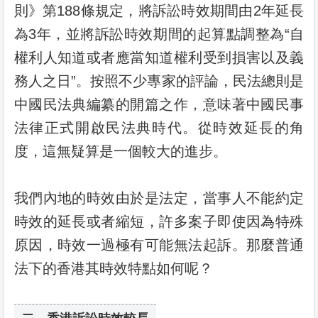
則》第188條規定，將訴訟時效期間由2年延長
為3年，並將訴訟時效期間的起算點調整為“自
權利人知道或者應當知道權利受到損害以及義
務人之日”。按照不少專家的評論，民法總則是
中國民法典編纂的開篇之作，意味著中國民事
法律正式開啟民法典時代。從時效延長的角
度，這無疑算是一個較大的進步。
我們內地的時效由於是法定，當事人不能約定
時效的延長或者縮短，許多案子即使因為特殊
原因，時效一過極有可能無法起訴。那麼普通
法下的香港其時效特點如何呢？