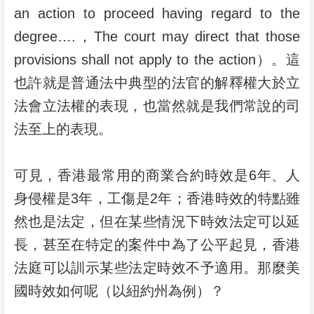
an action to proceed having regard to the
degree….，The court may direct that those
provisions shall not apply to the action）。這
也許就是普通法中典型的法官的解釋權大於立
法會立法權的表現，也當然就是我們常說的司
法至上的表現。
可見，香港最常用的商業合約時效是6年、人
身侵權是3年，工傷是2年；香港時效的特點雖
然也是法定，但在某些情況下時效法定可以延
長，甚至在特定的案件中為了公平起見，香港
法庭可以訓示某些法定時效不予適用。那麼美
國時效如何呢（以紐約州為例）？