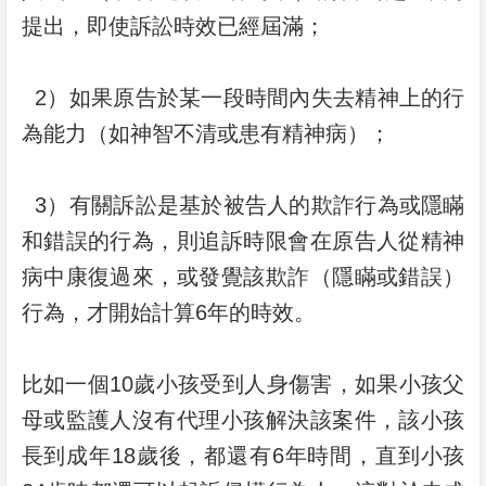
提出，即使訴訟時效已經屆滿；
2）如果原告於某一段時間內失去精神上的行
為能力（如神智不清或患有精神病）；
3）有關訴訟是基於被告人的欺詐行為或隱瞞
和錯誤的行為，則追訴時限會在原告人從精神
病中康復過來，或發覺該欺詐（隱瞞或錯誤）
行為，才開始計算6年的時效。
比如一個10歲小孩受到人身傷害，如果小孩父
母或監護人沒有代理小孩解決該案件，該小孩
長到成年18歲後，都還有6年時間，直到小孩