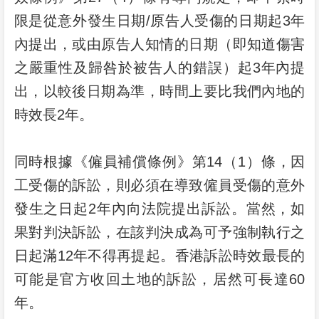
限是從意外發生日期/原告人受傷的日期起3年
內提出，或由原告人知情的日期（即知道傷害
之嚴重性及歸咎於被告人的錯誤）起3年內提
出，以較後日期為準，時間上要比我們內地的
時效長2年。
同時根據《僱員補償條例》第14（1）條，因
工受傷的訴訟，則必須在導致僱員受傷的意外
發生之日起2年內向法院提出訴訟。當然，如
果對判決訴訟，在該判決成為可予強制執行之
日起滿12年不得再提起。香港訴訟時效最長的
可能是官方收回土地的訴訟，居然可長達60
年。