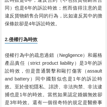
訟時效是6年；違反合約（不包括貨物銷售合
同）也是6年的訴訟時效；然而值得注意的是
違反貨物銷售合同的行為，比如違反其中的擔
保條款卻是4年訴訟時效。
2.侵權行為時效
侵權行為中的疏忽過錯（Negligence）和嚴格
產品責任（strict product liability）是3年的訴
訟時效，但是普通襲擊和毆打傷害（assault
and battery）同中國類似也是1年的訴訟時
效。至於侵犯隱私、誹謗、非法拘禁、非法逮
捕也是1年的時效。當然如果認定婚姻無效卻
是3年時效。還有一個很奇特的規定是醫療事