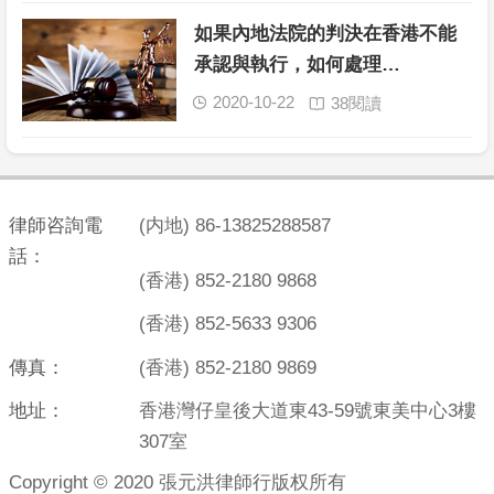
如果內地法院的判決在香港不能
承認與執行，如何處理…
2020-10-22
38閱讀


律師咨詢電
(内地) 86-13825288587
話：
(香港) 852-2180 9868
(香港) 852-5633 9306
傳真：
(香港) 852-2180 9869
地址：
香港灣仔皇後大道東43-59號東美中心3樓
307室
Copyright © 2020 張元洪律師行版权所有