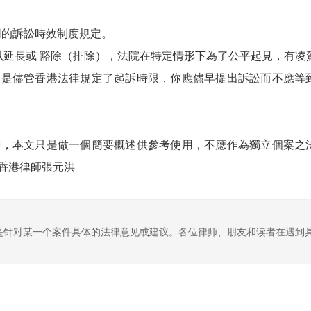
同的訴訟時效制度規定。
以延長或 豁除（排除），法院在特定情形下為了公平起見，有凌
的是儘管香港法律規定了起訴時限，你應儘早提出訴訟而不應等
雜，本文只是做一個簡要概述供參考使用，不應作為獨立個案之
香港律師張元洪
是针对某一个案件具体的法律意见或建议。各位律师、朋友和读者在遇到