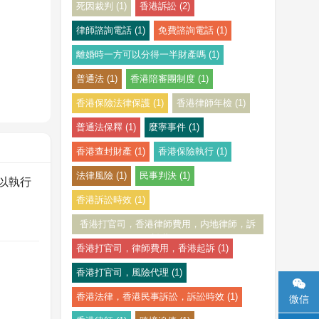
死因裁判 (1)
香港訴訟 (2)
律師諮詢電話 (1)
免費諮詢電話 (1)
離婚時一方可以分得一半財產嗎 (1)
普通法 (1)
香港陪審團制度 (1)
香港保險法律保護 (1)
香港律師年檢 (1)
普通法保釋 (1)
麼寧事件 (1)
香港查封財產 (1)
香港保險執行 (1)
法律風險 (1)
民事判決 (1)
以執行
香港訴訟時效 (1)
香港打官司，香港律師費用，内地律師，訴
訟費 (1)
香港打官司，律師費用，香港起訴 (1)
？
香港打官司，風險代理 (1)

香港法律，香港民事訴訟，訴訟時效 (1)
微信