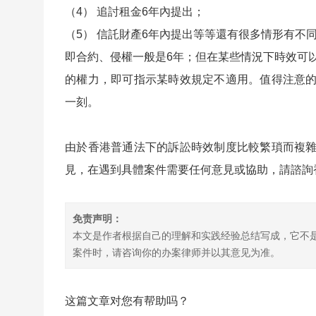
（4） 追討租金6年內提出；
（5） 信託財產6年內提出等等還有很多情形有不
即合約、侵權一般是6年；但在某些情況下時效可
的權力，即可指示某時效規定不適用。值得注意
一刻。
由於香港普通法下的訴訟時效制度比較繁瑣而複
見，在遇到具體案件需要任何意見或協助，請諮詢
免责声明：
本文是作者根据自己的理解和实践经验总结写成，它不
案件时，请咨询你的办案律师并以其意见为准。
这篇文章对您有帮助吗？