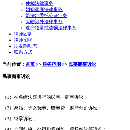
仲裁法律事务
婚姻家庭法律事务
司法部委托公证业务
大陆涉外法律事务
遗产继承或遗嘱法律事务
律师团队
律师招聘
朋友圈动态
联系方式
当前位置：
首页
>>
服务范围
>>
民事商事诉讼
民事商事诉讼
（1）在各级法院进行的民事、商事诉讼；
（2）离婚、子女抚养、赡养费、财产分割诉讼；
（3）继承诉讼；
（4）合同纠纷、公司股权纠纷、侵权纠纷等诉讼；